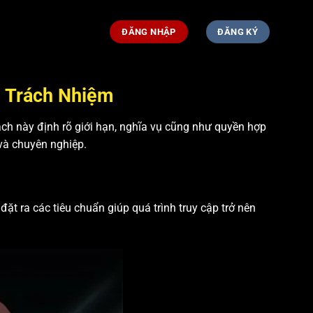
ĐĂNG NHẬP
ĐĂNG KÝ
, Trách Nhiệm
ch này định rõ giới hạn, nghĩa vụ cũng như quyền hợp
 và chuyên nghiệp.
ặt ra các tiêu chuẩn giúp quá trình truy cập trở nên