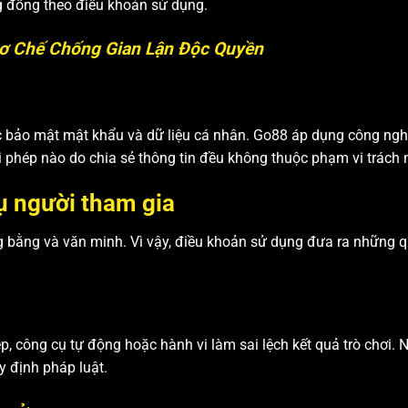
g đồng theo điều khoản sử dụng.
Cơ Chế Chống Gian Lận Độc Quyền
ệc bảo mật mật khẩu và dữ liệu cá nhân. Go88 áp dụng công ngh
i phép nào do chia sẻ thông tin đều không thuộc phạm vi trách
ụ người tham gia
 bằng và văn minh. Vì vậy, điều khoản sử dụng đưa ra những q
 công cụ tự động hoặc hành vi làm sai lệch kết quả trò chơi. N
 định pháp luật.