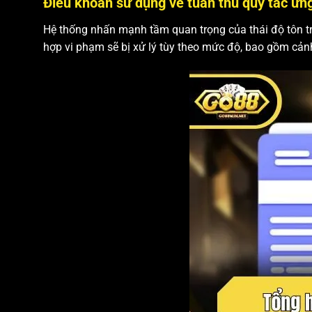
Điều khoản sử dụng về tuân thủ quy tắc ứn
Hệ thống nhấn mạnh tầm quan trọng của thái độ tôn trọ
hợp vi phạm sẽ bị xử lý tùy theo mức độ, bao gồm cản