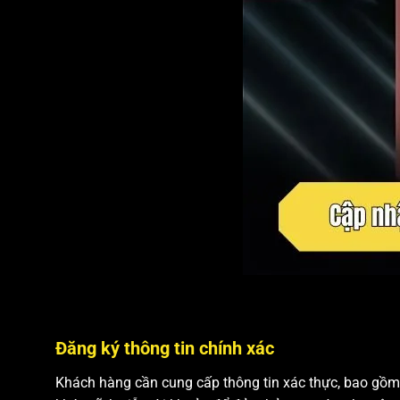
Đăng ký thông tin chính xác
Khách hàng cần cung cấp thông tin xác thực, bao gồm 