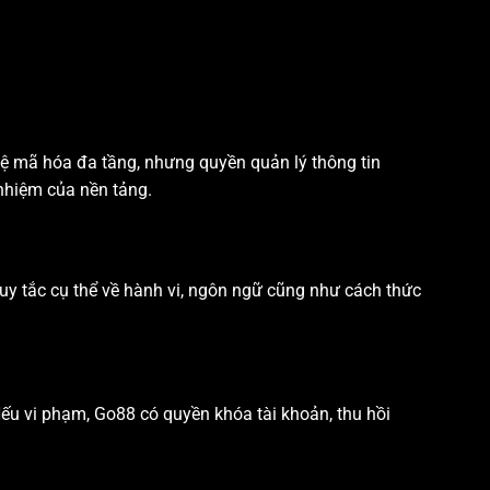
ệ mã hóa đa tầng, nhưng quyền quản lý thông tin
 nhiệm của nền tảng.
uy tắc cụ thể về hành vi, ngôn ngữ cũng như cách thức
ếu vi phạm, Go88 có quyền khóa tài khoản, thu hồi