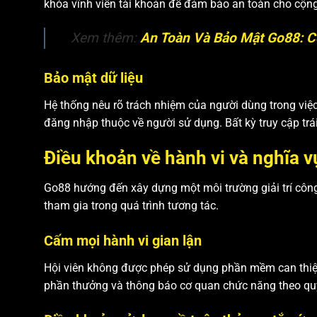
khóa vĩnh viễn tài khoản để đảm bảo an toàn cho cộn
Xem thêm:
An Toàn Và Bảo Mật Go88: 
Bảo mật dữ liệu
Hệ thống nêu rõ trách nhiệm của người dùng trong vi
đăng nhập thuộc về người sử dụng. Bất kỳ truy cập trá
Điều khoản về hành vi và nghĩa v
Go88 hướng đến xây dựng một môi trường giải trí công
tham gia trong quá trình tương tác.
Cấm mọi hành vi gian lận
Hội viên không được phép sử dụng phần mềm can thiệp,
phần thưởng và thông báo cơ quan chức năng theo quy