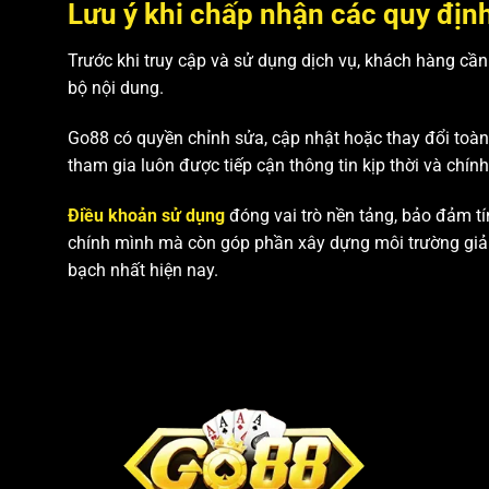
Lưu ý khi chấp nhận các quy địn
Trước khi truy cập và sử dụng dịch vụ, khách hàng cần 
bộ nội dung.
Go88 có quyền chỉnh sửa, cập nhật hoặc thay đổi toà
tham gia luôn được tiếp cận thông tin kịp thời và chính
Điều khoản sử dụng
đóng vai trò nền tảng, bảo đảm tí
chính mình mà còn góp phần xây dựng môi trường giải
bạch nhất hiện nay.