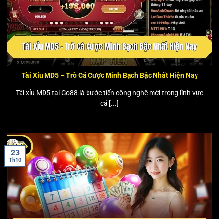
Tài Xỉu MD5 – Trò Cá Cược Minh Bạch Bậc Nhất Hiện Nay
Tài xỉu MD5 tại Go88 là bước tiến công nghệ mới trong lĩnh vực
cá [...]
23
Th10