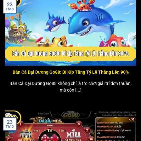
23
Th10
Bắn Cá Đại Dương Go88: Bí Kíp Tăng Tỷ Lệ Thắng Lên 90%
Bắn Cá Đại Dương Go88 không chỉ là trò chơi giải trí đơn thuần,
mà còn [...]
23
Th10