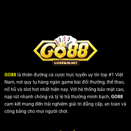
Cách
Dẫn
Thắng
Chơi
Từng
Lớn
Phỏm
Bước
Chuẩn:
Cho
Nắm
Người
Vững
Mới
Chiến
Bắt
Thuật
Đầu
Đánh
Lừa
Đối
Thủ
GO88
là thiên đường cá cược trực tuyến uy tín top #1 Việt
Nam, nơi quy tụ hàng ngàn game bài đổi thưởng, thể thao,
nổ hũ và slot hot nhất hiện nay. Với hệ thống bảo mật cao,
nạp rút nhanh chóng và tỷ lệ trả thưởng minh bạch,
GO88
cam kết mang đến trải nghiệm giải trí đẳng cấp, an toàn và
công bằng cho mọi người chơi.