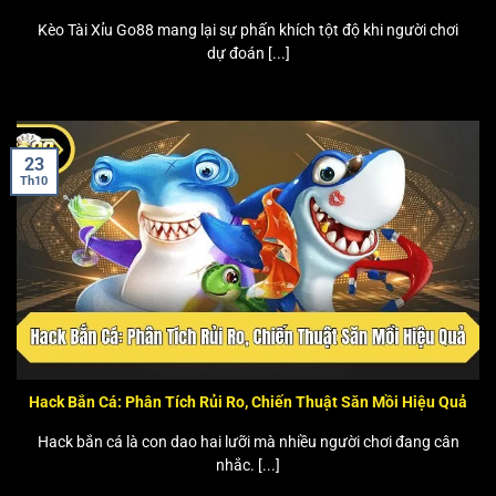
Kèo Tài Xỉu Go88 mang lại sự phấn khích tột độ khi người chơi
dự đoán [...]
23
Th10
Hack Bắn Cá: Phân Tích Rủi Ro, Chiến Thuật Săn Mồi Hiệu Quả
Hack bắn cá là con dao hai lưỡi mà nhiều người chơi đang cân
nhắc. [...]