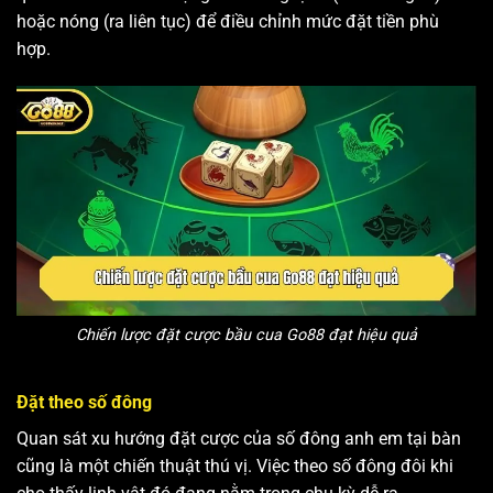
hoặc nóng (ra liên tục) để điều chỉnh mức đặt tiền phù
hợp.
Chiến lược đặt cược bầu cua Go88 đạt hiệu quả
Đặt theo số đông
Quan sát xu hướng đặt cược của số đông anh em tại bàn
cũng là một chiến thuật thú vị. Việc theo số đông đôi khi