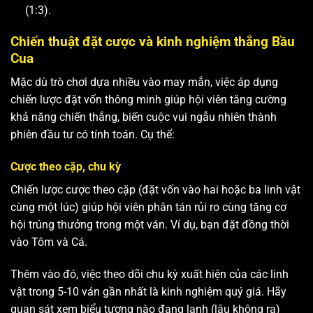
(1:3).
Chiến thuật đặt cược và kinh nghiệm thắng Bầu
Cua
Mặc dù trò chơi dựa nhiều vào may mắn, việc áp dụng
chiến lược đặt vốn thông minh giúp hội viên tăng cường
khả năng chiến thắng, biến cuộc vui ngẫu nhiên thành
phiên đầu tư có tính toán. Cụ thể:
Cược theo cặp, chu kỳ
Chiến lược cược theo cặp (đặt vốn vào hai hoặc ba linh vật
cùng một lúc) giúp hội viên phân tán rủi ro cùng tăng cơ
hội trúng thưởng trong một ván. Ví dụ, bạn đặt đồng thời
vào Tôm và Cá.
Thêm vào đó, việc theo dõi chu kỳ xuất hiện của các linh
vật trong 5-10 ván gần nhất là kinh nghiệm quý giá. Hãy
quan sát xem biểu tượng nào đang lạnh (lâu không ra)