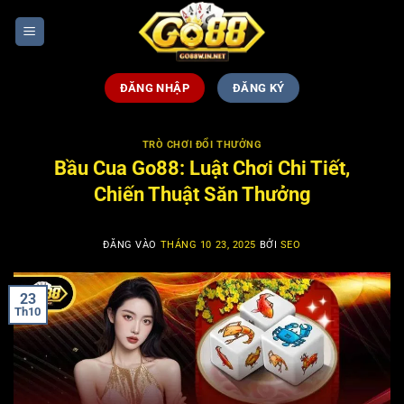
Bỏ
qua
nội
dung
ĐĂNG NHẬP
ĐĂNG KÝ
TRÒ CHƠI ĐỔI THƯỞNG
Bầu Cua Go88: Luật Chơi Chi Tiết,
Chiến Thuật Săn Thưởng
ĐĂNG VÀO
THÁNG 10 23, 2025
BỞI
SEO
23
Th10