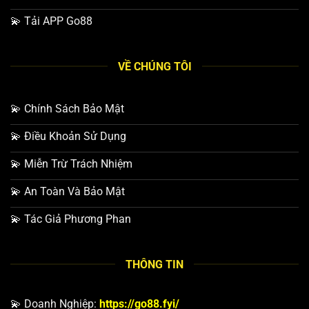
💫 Tải APP Go88
VỀ CHÚNG TÔI
💫 Chính Sách Bảo Mật
💫 Điều Khoản Sử Dụng
💫 Miễn Trừ Trách Nhiệm
💫 An Toàn Và Bảo Mật
💫 Tác Giả Phương Phan
THÔNG TIN
💫 Doanh Nghiệp:
https://go88.fyi/