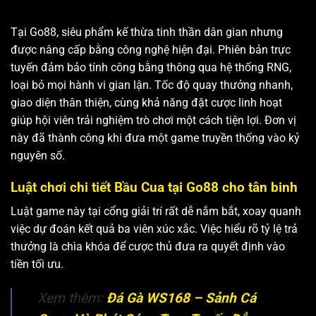
Tại Go88, siêu phẩm kế thừa tinh thần dân gian nhưng
được nâng cấp bằng công nghệ hiện đại. Phiên bản trực
tuyến đảm bảo tính công bằng thông qua hệ thống RNG,
loại bỏ mọi hành vi gian lận. Tốc độ quay thưởng nhanh,
giao diện thân thiện, cùng khả năng đặt cược linh hoạt
giúp hội viên trải nghiệm trò chơi một cách tiện lợi. Đơn vị
này đã thành công khi đưa một game truyền thống vào kỷ
nguyên số.
Luật chơi chi tiết Bầu Cua tại Go88 cho tân binh
Luật game này tại cổng giải trí rất dễ nắm bắt, xoay quanh
việc dự đoán kết quả ba viên xúc xắc. Việc hiểu rõ tỷ lệ trả
thưởng là chìa khóa để cược thủ đưa ra quyết định vào
tiền tối ưu.
Xem thêm:
Đá Gà WS168 – Sảnh Cá