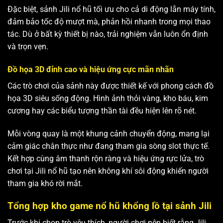
Đặc biệt, sảnh Jili nổ hũ tối ưu cho cả di động lẫn máy tính,
đảm bảo tốc độ mượt mà, phản hồi nhanh trong mọi thao
tác. Dù ở bất kỳ thiết bị nào, trải nghiệm vẫn luôn ổn định
và trọn vẹn.
Đồ họa 3D đỉnh cao và hiệu ứng cực mãn nhãn
Các trò chơi của sảnh này được thiết kế với phong cách đồ
họa 3D siêu sống động. Hình ảnh thỏi vàng, kho báu, kim
cương hay các biểu tượng thần tài đều hiện lên rõ nét.
Mỗi vòng quay là một khung cảnh chuyển động, mang lại
cảm giác chân thực như đang tham gia sòng slot thực tế.
Kết hợp cùng âm thanh rộn ràng và hiệu ứng rực lửa, trò
chơi tại Jili nổ hũ tạo nên không khí sôi động khiến người
tham gia khó rời mắt.
Tổng hợp kho game nổ hũ khổng lồ tại sảnh Jili
Trước khi chọn trò yêu thích, người chơi nên biết rằng Jili