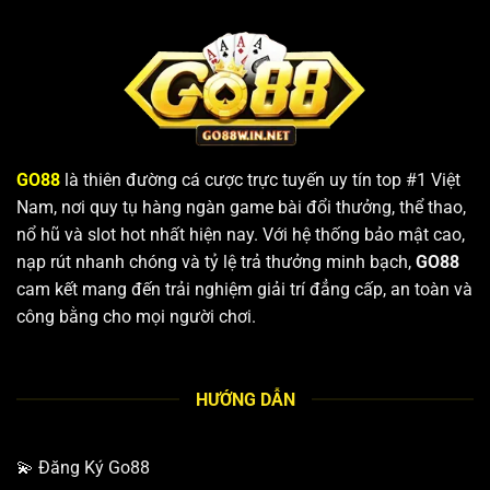
Chiến
Bắt
Thuật
Đầu
Đánh
Lừa
Đối
Thủ
GO88
là thiên đường cá cược trực tuyến uy tín top #1 Việt
Nam, nơi quy tụ hàng ngàn game bài đổi thưởng, thể thao,
nổ hũ và slot hot nhất hiện nay. Với hệ thống bảo mật cao,
nạp rút nhanh chóng và tỷ lệ trả thưởng minh bạch,
GO88
cam kết mang đến trải nghiệm giải trí đẳng cấp, an toàn và
công bằng cho mọi người chơi.
HƯỚNG DẪN
💫 Đăng Ký Go88