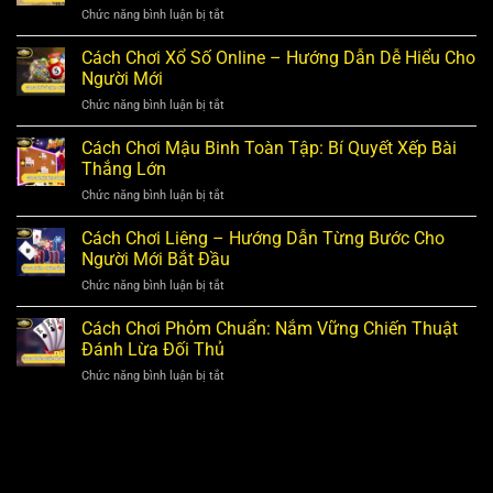
Chức năng bình luận bị tắt
ở
Cách
Chơi
Cách Chơi Xổ Số Online – Hướng Dẫn Dễ Hiểu Cho
Đá
Người Mới
Gà
Chức năng bình luận bị tắt
ở
Mạng:
Cách
Bí
Chơi
Cách Chơi Mậu Binh Toàn Tập: Bí Quyết Xếp Bài
Kíp
Xổ
Đọc
Thắng Lớn
Số
Kèo
Chức năng bình luận bị tắt
ở
Online
Thắng
Cách
–
Lớn
Chơi
Cách Chơi Liêng – Hướng Dẫn Từng Bước Cho
Hướng
Từ
Mậu
Dẫn
Người Mới Bắt Đầu
Chuyên
Binh
Dễ
Gia
Chức năng bình luận bị tắt
ở
Toàn
Hiểu
Cách
Tập:
Cho
Chơi
Cách Chơi Phỏm Chuẩn: Nắm Vững Chiến Thuật
Bí
Người
Liêng
Quyết
Đánh Lừa Đối Thủ
Mới
–
Xếp
Chức năng bình luận bị tắt
ở
Hướng
Bài
Cách
Dẫn
Thắng
Chơi
Từng
Lớn
Phỏm
Bước
Chuẩn:
Cho
Nắm
Người
Vững
Mới