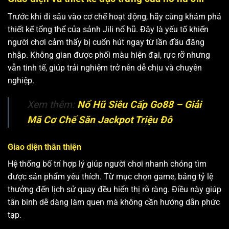
Trước khi đi sâu vào cơ chế hoạt động, hãy cùng khám phá
thiết kế tổng thể của sảnh Jili nổ hũ. Đây là yếu tố khiến
người chơi cảm thấy bị cuốn hút ngay từ lần đầu đăng
nhập. Không gian được phối màu hiện đại, rực rỡ nhưng
vẫn tinh tế, giúp trải nghiệm trở nên dễ chịu và chuyên
nghiệp.
Xem thêm:
Nổ Hũ Siêu Cấp Go88 – Giải
Mã Cơ Chế Săn Jackpot Triệu Đô
Giao diện thân thiện
Hệ thống bố trí hợp lý giúp người chơi nhanh chóng tìm
được sản phẩm yêu thích. Từ mục chọn game, bảng tỷ lệ
thưởng đến lịch sử quay đều hiển thị rõ ràng. Điều này giúp
tân binh dễ dàng làm quen mà không cần hướng dẫn phức
tạp.