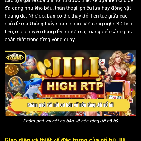
Các tựa game của Jili nổ hũ được thiết kế dựa trên chủ đề
đa dạng như kho báu, thần thoại, phiêu lưu hay động vật
hoang dã. Nhờ đó, bạn có thể thay đổi liên tục giữa các
chủ đề mà không thấy nhàm chán. Với công nghệ 3D tiên
tiến, mọi chuyển động đều mượt mà, mang đến cảm giác
chân thật trong từng vòng quay.
Khám phá vài nét cơ bản về nền tảng Jili nổ hũ
Giao diện và thiết kế đặc trưng của nổ hũ Jili