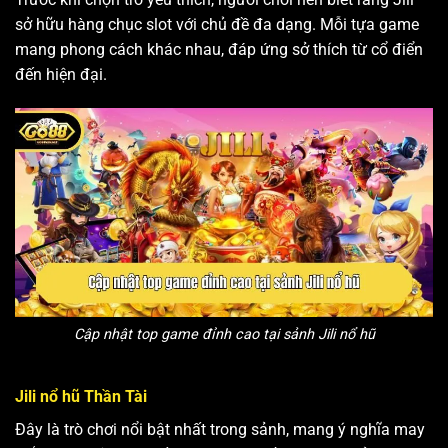
sở hữu hàng chục slot với chủ đề đa dạng. Mỗi tựa game
mang phong cách khác nhau, đáp ứng sở thích từ cổ điển
đến hiện đại.
Cập nhật top game đỉnh cao tại sảnh Jili nổ hũ
Jili nổ hũ Thần Tài
Đây là trò chơi nổi bật nhất trong sảnh, mang ý nghĩa may