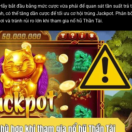
 Hãy bắt đầu bằng mức cược vừa phải để quan sát tần suất trả
h, có thể tăng dần cược để tối ưu cơ hội trúng Jackpot. Phân b
ơi và tránh rủi ro lớn khi tham gia nổ hũ Thần Tài.