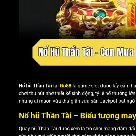
Nổ hũ Thần Tài
tại
Go88
là game slot được lấy cảm hứ
chơi thu hút nhờ thiết kế sinh động, tỷ lệ nổ thưởng 
những ai muốn vừa thư giãn vừa săn Jackpot bất ngờ c
Nổ hũ Thần Tài – Biểu tượng may
Quay hũ Thần Tài được xem là trò chơi mang đậm dấu 