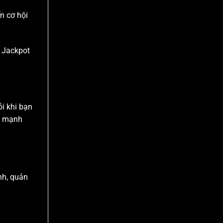
n cơ hội
g Jackpot
i khi bạn
c mạnh
nh, quản