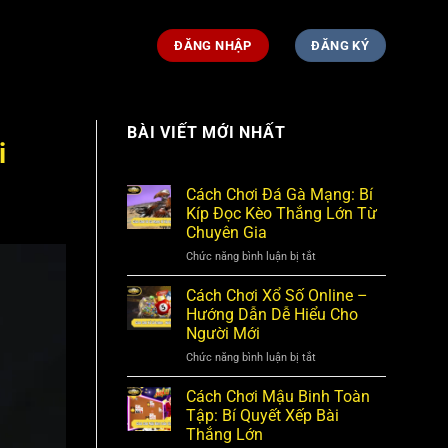
ĐĂNG NHẬP
ĐĂNG KÝ
BÀI VIẾT MỚI NHẤT
i
Cách Chơi Đá Gà Mạng: Bí
Kíp Đọc Kèo Thắng Lớn Từ
Chuyên Gia
Chức năng bình luận bị tắt
ở
Cách
Chơi
Cách Chơi Xổ Số Online –
Đá
Hướng Dẫn Dễ Hiểu Cho
Gà
Người Mới
Mạng:
Chức năng bình luận bị tắt
ở
Bí
Cách
Kíp
Chơi
Đọc
Cách Chơi Mậu Binh Toàn
Xổ
Kèo
Tập: Bí Quyết Xếp Bài
Số
Thắng
Thắng Lớn
Online
Lớn