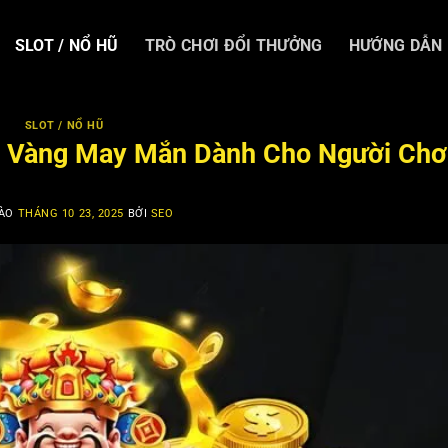
SLOT / NỔ HŨ
TRÒ CHƠI ĐỔI THƯỞNG
HƯỚNG DẪN
SLOT / NỔ HŨ
a Vàng May Mắn Dành Cho Người Chơ
VÀO
THÁNG 10 23, 2025
BỞI
SEO