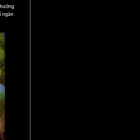
 thưởng
ổ ngân