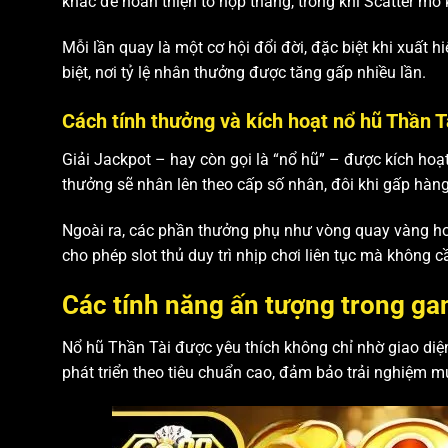
khác để hoàn thiện tổ hợp thắng, trong khi Scatter mở
Mỗi lần quay là một cơ hội đổi đời, đặc biệt khi xuất h
biệt, nơi tỷ lệ nhân thưởng được tăng gấp nhiều lần.
Cách tính thưởng và kích hoạt nổ hũ Thần T
Giải Jackpot – hay còn gọi là “nổ hũ” – được kích hoạ
thưởng sẽ nhân lên theo cấp số nhân, đôi khi gấp hàng
Ngoài ra, các phần thưởng phụ như vòng quay vàng h
cho phép slot thủ duy trì nhịp chơi liên tục mà không c
Các tính năng ấn tượng trong ga
Nổ hũ Thần Tài được yêu thích không chỉ nhờ giao d
phát triển theo tiêu chuẩn cao, đảm bảo trải nghiệm m