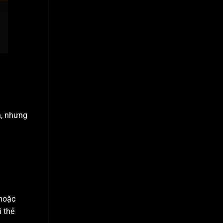
n, nhưng
 hoặc
i thẻ